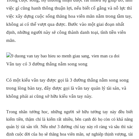
việc gì cũng hanh thông thuận lợi, nếu biết cố gắng và nỗ lực thì
việc xây dựng cuộc sống thăng hoa viên mãn nằm trong tầm tay,
không ai có thể vượt qua được. Bước vào một giai đoạn nhất
định, những người này sẽ công thành danh toại, tình tiền viên
mãn.
Vân tay có 3 đường thẳng nằm song song
Có một kiểu vân tay được gọi là 3 đường thẳng nằm song song
trong lòng bàn tay, đây được gọi là vân tay quản lý tài sản, và
không phải ai cũng sở hữu kiểu vân tay này.
Trong nhân tướng học, những người sở hữu tướng tay này đều biết
kiếm tiền, thậm chí là kiếm rất nhiều, bên cạnh đó họ còn có khả năng
quản lý tài sản tốt. Nếu như 3 đường chỉ tay này rõ ràng và sâu thì xác
định cuộc đời của họ sẽ thăng hoa viên mãn, sự nghiệp thịnh vượng, tài