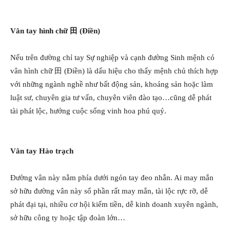
Vân tay hình chữ 田 (Điền)
Nếu trên đường chỉ tay Sự nghiệp và cạnh đường Sinh mệnh có
vân hình chữ 田 (Điền) là dấu hiệu cho thấy mệnh chủ thích hợp
với những ngành nghề như bất động sản, khoáng sản hoặc làm
luật sư, chuyên gia tư vấn, chuyên viên đào tạo…cũng dễ phát
tài phát lộc, hưởng cuộc sống vinh hoa phú quý.
Vân tay Hào trạch
Đường vân này nằm phía dưới ngón tay đeo nhẫn. Ai may mắn
sở hữu đường vân này số phần rất may mắn, tài lộc rực rỡ, dễ
phát đại tại, nhiều cơ hội kiếm tiền, dễ kinh doanh xuyên ngành,
sở hữu công ty hoặc tập đoàn lớn…