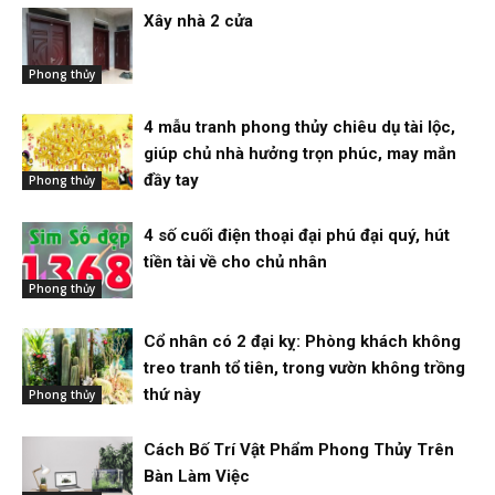
Xây nhà 2 cửa
Phong thủy
4 mẫu tranh phong thủy chiêu dụ tài lộc,
giúp chủ nhà hưởng trọn phúc, may mắn
đầy tay
Phong thủy
4 số cuối điện thoại đại phú đại quý, hút
tiền tài về cho chủ nhân
Phong thủy
Cổ nhân có 2 đại kỵ: Phòng khách không
treo tranh tổ tiên, trong vườn không trồng
thứ này
Phong thủy
Cách Bố Trí Vật Phẩm Phong Thủy Trên
Bàn Làm Việc