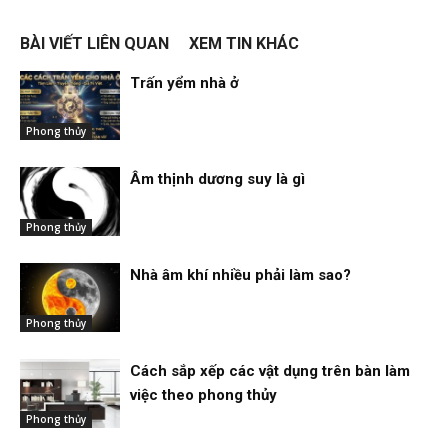
BÀI VIẾT LIÊN QUAN
XEM TIN KHÁC
Trấn yểm nhà ở
Phong thủy
Âm thịnh dương suy là gì
Phong thủy
Nhà âm khí nhiều phải làm sao?
Phong thủy
Cách sắp xếp các vật dụng trên bàn làm
việc theo phong thủy
Phong thủy