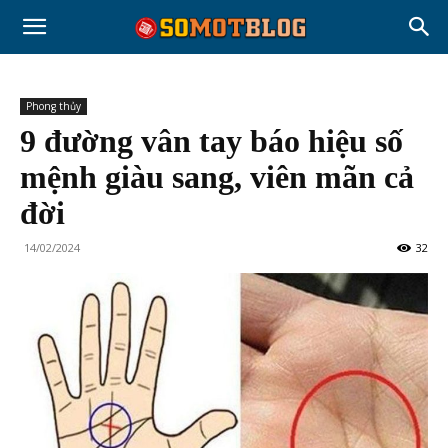
Phong thủy
9 đường vân tay báo hiệu số
mệnh giàu sang, viên mãn cả
đời
14/02/2024
32