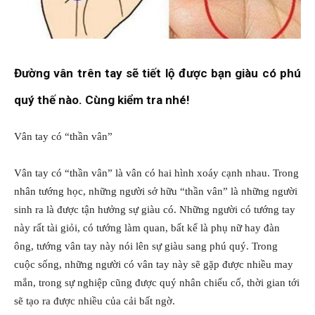
Đường vân trên tay sẽ tiết lộ được bạn giàu có phú
quý thế nào. Cùng kiểm tra nhé!
Vân tay có “thần vân”
Vân tay có “thần vân” là vân có hai hình xoáy cạnh nhau. Trong
nhân tướng học, những người sở hữu “thần vân” là những người
sinh ra là được tận hưởng sự giàu có. Những người có tướng tay
này rất tài giỏi, có tướng làm quan, bất kể là phụ nữ hay đàn
ông, tướng vân tay này nói lên sự giàu sang phú quý. Trong
cuộc sống, những người có vân tay này sẽ gặp được nhiều may
mắn, trong sự nghiệp cũng được quý nhân chiếu cố, thời gian tới
sẽ tạo ra được nhiều của cải bất ngờ.