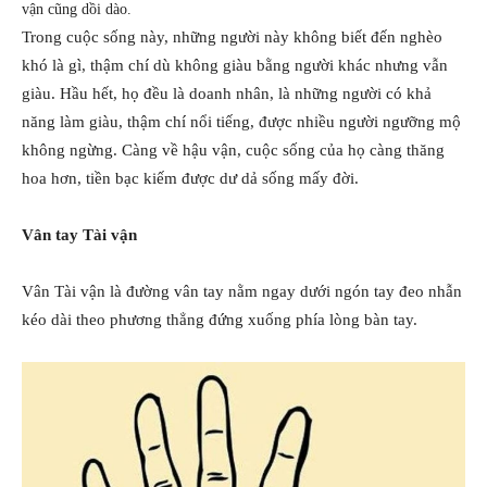
vận cũng dồi dào.
Trong cuộc sống này, những người này không biết đến nghèo
khó là gì, thậm chí dù không giàu bằng người khác nhưng vẫn
giàu. Hầu hết, họ đều là doanh nhân, là những người có khả
năng làm giàu, thậm chí nổi tiếng, được nhiều người ngưỡng mộ
không ngừng. Càng về hậu vận, cuộc sống của họ càng thăng
hoa hơn, tiền bạc kiếm được dư dả sống mấy đời.
Vân tay Tài vận
Vân Tài vận là đường vân tay nằm ngay dưới ngón tay đeo nhẫn
kéo dài theo phương thẳng đứng xuống phía lòng bàn tay.