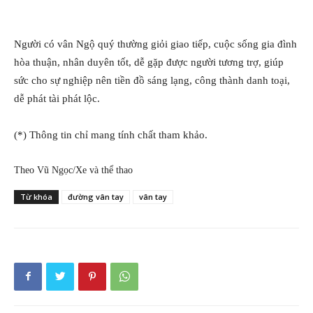
Người có vân Ngộ quý thường giỏi giao tiếp, cuộc sống gia đình
hòa thuận, nhân duyên tốt, dễ gặp được người tương trợ, giúp
sức cho sự nghiệp nên tiền đồ sáng lạng, công thành danh toại,
dễ phát tài phát lộc.
(*) Thông tin chỉ mang tính chất tham khảo.
Theo Vũ Ngọc/Xe và thể thao
Từ khóa
đường vân tay
vân tay