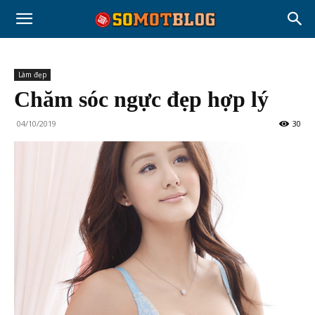
Làm đẹp
Chăm sóc ngực đẹp hợp lý
04/10/2019
30