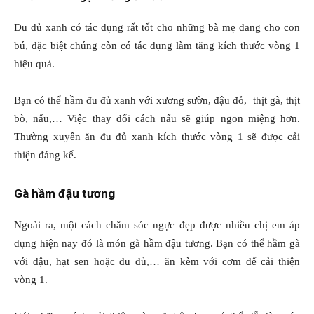
Đu đủ xanh có tác dụng rất tốt cho những bà mẹ đang cho con
bú, đặc biệt chúng còn có tác dụng làm tăng kích thước vòng 1
hiệu quả.
Bạn có thể hầm đu đủ xanh với xương sườn, đậu đỏ, thịt gà, thịt
bò, nấu,… Việc thay đổi cách nấu sẽ giúp ngon miệng hơn.
Thường xuyên ăn đu đủ xanh kích thước vòng 1 sẽ được cải
thiện đáng kể.
Gà hầm đậu tương
Ngoài ra, một cách chăm sóc ngực đẹp được nhiều chị em áp
dụng hiện nay đó là món gà hầm đậu tương. Bạn có thể hầm gà
với đậu, hạt sen hoặc đu đủ,… ăn kèm với cơm để cải thiện
vòng 1.