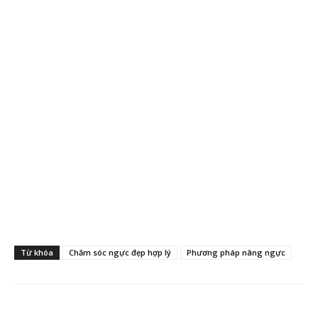
Từ khóa
Chăm sóc ngực đẹp hợp lý
Phương pháp nâng ngực