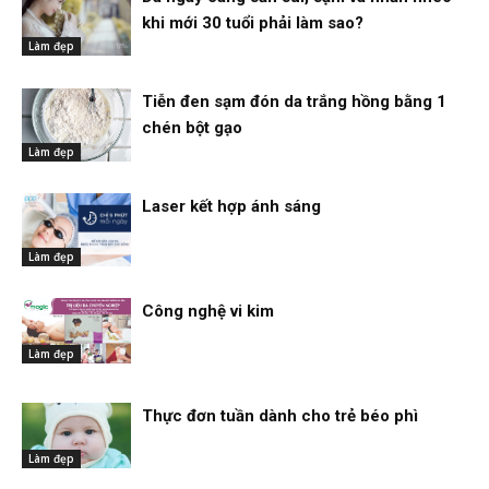
khi mới 30 tuổi phải làm sao?
Làm đẹp
Tiễn đen sạm đón da trắng hồng bằng 1
chén bột gạo
Làm đẹp
Laser kết hợp ánh sáng
Làm đẹp
Công nghệ vi kim
Làm đẹp
Thực đơn tuần dành cho trẻ béo phì
Làm đẹp