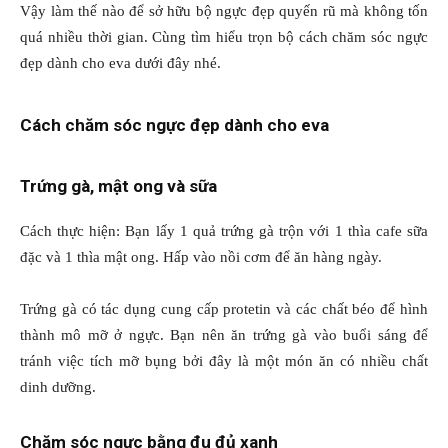
Vậy làm thế nào để sở hữu bộ ngực đẹp quyến rũ mà không tốn
quá nhiều thời gian. Cùng tìm hiểu trọn bộ cách chăm sóc ngực
đẹp dành cho eva dưới đây nhé.
Cách chăm sóc ngực đẹp dành cho eva
Trứng gà, mật ong và sữa
Cách thực hiện: Bạn lấy 1 quả trứng gà trộn với 1 thìa cafe sữa
đặc và 1 thìa mật ong. Hấp vào nồi cơm để ăn hàng ngày.
Trứng gà có tác dụng cung cấp protetin và các chất béo để hình
thành mô mỡ ở ngực. Bạn nên ăn trứng gà vào buổi sáng để
tránh việc tích mỡ bụng bởi đây là một món ăn có nhiều chất
dinh dưỡng.
Chăm sóc ngực bằng đu đủ xanh