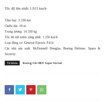
Tốc độ lớn nhất:
1.915 km/h
Tầm bay:
3.330 km
Chiều dài:
18 m
Trọng lượng:
14.550 kg
Tốc độ tiết kiệm xăng nhất:
1.250 km/h
Loại động cơ:
General Electric F414
Các nhà sản xuất:
McDonnell Douglas, Boeing Defense, Space &
Security
Từ khóa
Boeing F/A-18E/F Super Hornet