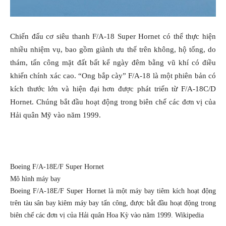
Chiến đấu cơ siêu thanh F/A-18 Super Hornet có thể thực hiện
nhiều nhiệm vụ, bao gồm giành ưu thế trên không, hộ tống, do
thám, tấn công mặt đất bất kể ngày đêm bằng vũ khí có điều
khiển chính xác cao. “Ong bắp cày” F/A-18 là một phiên bản có
kích thước lớn và hiện đại hơn được phát triển từ F/A-18C/D
Hornet. Chúng bắt đầu hoạt động trong biên chế các đơn vị của
Hải quân Mỹ vào năm 1999.
Boeing F/A-18E/F Super Hornet
Mô hình máy bay
Boeing F/A-18E/F Super Hornet là một máy bay tiêm kích hoạt động
trên tàu sân bay kiêm máy bay tấn công, được bắt đầu hoạt động trong
biên chế các đơn vị của Hải quân Hoa Kỳ vào năm 1999. Wikipedia