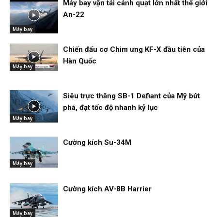
Máy bay vận tải cánh quạt lớn nhất thế giới
An-22
Máy bay
Chiến đấu cơ Chim ưng KF-X đầu tiên của
Hàn Quốc
Máy bay
Siêu trực thăng SB-1 Defiant của Mỹ bứt
phá, đạt tốc độ nhanh kỷ lục
Máy bay
Cường kích Su-34M
Máy bay
Cường kích AV-8B Harrier
Máy bay