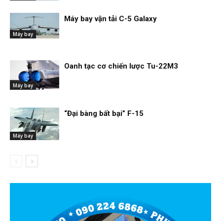
Máy bay vận tải C-5 Galaxy
Máy bay
Oanh tạc cơ chiến lược Tu-22M3
Máy bay
“Đại bàng bất bại” F-15
Máy bay