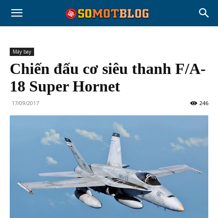
Máy bay
Chiến đấu cơ siêu thanh F/A-
18 Super Hornet
17/09/2017
246