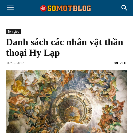
Tôn giáo
Danh sách các nhân vật thần
thoại Hy Lạp
07/09/2017
2116