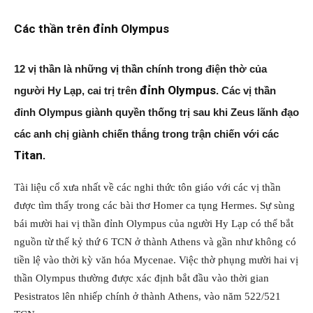
Các thần trên đỉnh Olympus
12 vị thần là những vị thần chính trong điện thờ của
đỉnh Olympus
người Hy Lạp, cai trị trên
. Các vị thần
đỉnh Olympus giành quyền thống trị sau khi Zeus lãnh đạo
các anh chị giành chiến thắng trong trận chiến với các
Titan
.
Tài liệu cổ xưa nhất về các nghi thức tôn giáo với các vị thần
được tìm thấy trong các bài thơ Homer ca tụng Hermes. Sự sùng
bái mười hai vị thần đỉnh Olympus của người Hy Lạp có thể bắt
nguồn từ thế kỷ thứ 6 TCN ở thành Athens và gần như không có
tiền lệ vào thời kỳ văn hóa Mycenae. Việc thờ phụng mười hai vị
thần Olympus thường được xác định bắt đầu vào thời gian
Pesistratos lên nhiếp chính ở thành Athens, vào năm 522/521