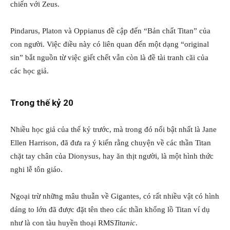
chiến với Zeus.
Pindarus, Platon và Oppianus đề cập đến “Bản chất Titan” của
con người. Việc điều này có liên quan đến một dạng “original
sin” bắt nguồn từ việc giết chết vẫn còn là đề tài tranh cãi của
các học giả.
Trong thế kỷ 20
Nhiều học giả của thế kỷ trước, mà trong đó nổi bật nhất là Jane
Ellen Harrison, đã đưa ra ý kiến rằng chuyện về các thần Titan
chặt tay chân của Dionysus, hay ăn thịt người, là một hình thức
nghi lễ tôn giáo.
Ngoại trừ những mâu thuẫn về Gigantes, có rất nhiều vật có hình
dáng to lớn đã được đặt tên theo các thần khổng lồ Titan ví dụ
như là con tàu huyền thoại RMS
Titanic
.