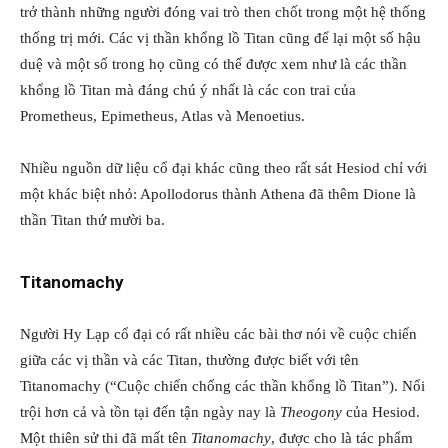
trở thành những người đóng vai trò then chốt trong một hệ thống
thống trị mới. Các vị thần khổng lồ Titan cũng để lại một số hậu
duệ và một số trong họ cũng có thể được xem như là các thần
khổng lồ Titan mà đáng chú ý nhất là các con trai của
Prometheus, Epimetheus, Atlas và Menoetius.
Nhiều nguồn dữ liệu cổ đại khác cũng theo rất sát Hesiod chỉ với
một khác biệt nhỏ: Apollodorus thành Athena đã thêm Dione là
thần Titan thứ mười ba.
Titanomachy
Người Hy Lạp cổ đại có rất nhiều các bài thơ nói về cuộc chiến
giữa các vị thần và các Titan, thường được biết với tên
Titanomachy (“Cuộc chiến chống các thần khổng lồ Titan”). Nổi
trội hơn cả và tồn tại đến tận ngày nay là
Theogony
của Hesiod.
Một thiên sử thi đã mất tên
Titanomachy
, được cho là tác phẩm