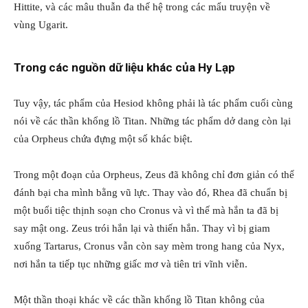
Hittite, và các mâu thuẫn đa thế hệ trong các mẩu truyện về
vùng Ugarit.
Trong các nguồn dữ liệu khác của Hy Lạp
Tuy vậy, tác phẩm của Hesiod không phải là tác phẩm cuối cùng
nói về các thần khổng lồ Titan. Những tác phẩm dở dang còn lại
của Orpheus chứa đựng một số khác biệt.
Trong một đoạn của Orpheus, Zeus đã không chỉ đơn giản có thể
đánh bại cha mình bằng vũ lực. Thay vào đó, Rhea đã chuẩn bị
một buổi tiệc thịnh soạn cho Cronus và vì thế mà hắn ta đã bị
say mật ong. Zeus trói hắn lại và thiến hắn. Thay vì bị giam
xuống Tartarus, Cronus vẫn còn say mèm trong hang của Nyx,
nơi hắn ta tiếp tục những giấc mơ và tiên tri vĩnh viễn.
Một thần thoại khác về các thần khổng lồ Titan không của