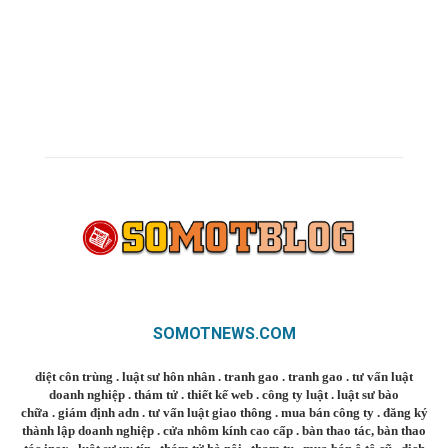
SOMOTNEWS.COM
diệt côn trùng
.
luật sư hôn nhân
.
tranh gao
.
tranh gao
.
tư vấn luật
doanh nghiệp
.
thám tử
.
thiết kế web
.
công ty luật
.
luật sư bào
chữa
.
giám định adn
.
tư vấn luật giao thông
.
mua bán công ty
.
đăng ký
thành lập doanh nghiệp
.
cửa nhôm kính cao cấp
.
bàn thao tác
,
bàn thao