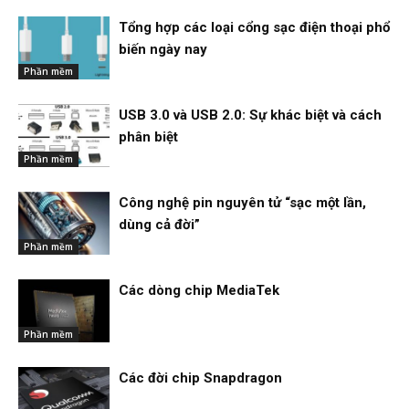
Tổng hợp các loại cổng sạc điện thoại phổ
biến ngày nay
Phần mềm
USB 3.0 và USB 2.0: Sự khác biệt và cách
phân biệt
Phần mềm
Công nghệ pin nguyên tử “sạc một lần,
dùng cả đời”
Phần mềm
Các dòng chip MediaTek
Phần mềm
Các đời chip Snapdragon