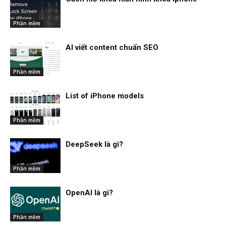
Phần mềm
AI viết content chuẩn SEO
Phần mềm
List of iPhone models
Phần mềm
DeepSeek là gì?
Phần mềm
OpenAI là gì?
Phần mềm