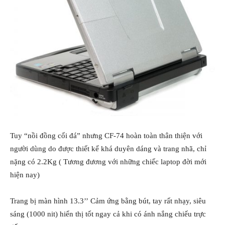
Tuy “nồi đồng cối đá” nhưng CF-74 hoàn toàn thân thiện với
người dùng do được thiết kế khá duyên dáng và trang nhã, chỉ
nặng có 2.2Kg ( Tương đương với những chiếc laptop đời mới
hiện nay)
Trang bị màn hình 13.3’’ Cảm ứng bằng bút, tay rất nhạy, siêu
sáng (1000 nit) hiển thị tốt ngay cả khi có ánh nắng chiếu trực