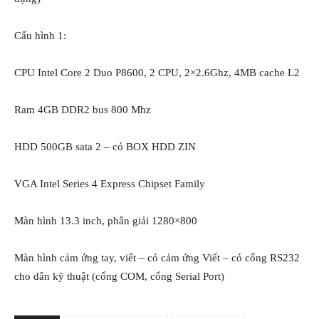
Cấu hình 1:
CPU Intel Core 2 Duo P8600, 2 CPU, 2×2.6Ghz, 4MB cache L2
Ram 4GB DDR2 bus 800 Mhz
HDD 500GB sata 2 – có BOX HDD ZIN
VGA Intel Series 4 Express Chipset Family
Màn hình 13.3 inch, phân giải 1280×800
Màn hình cảm ứng tay, viết – có cảm ứng Viết – có cổng RS232
cho dân kỹ thuật (cổng COM, cổng Serial Port)