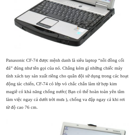
Panasonic CF-74 được mệnh danh là siêu laptop “nồi đồng cối
đá” đúng như tên gọi của nó. Chẳng kém gì những chiếc máy
tính xách tay sản xuất riêng cho quân đội sử dụng trong các hoạt
động tác chiến, CF-74 có lớp vỏ chắc chắn làm từ hợp kim
magiê có khả năng chống nước( Bạn có thể hoàn toàn yên tâm
làm việc ngay cả dưới trời mưa ), chống va đập ngay cả khi rơi
từ độ cao 76 cm.