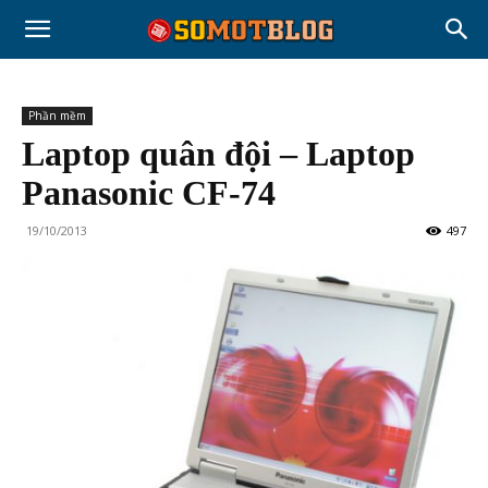
Phần mềm
Laptop quân đội – Laptop
Panasonic CF-74
19/10/2013
497