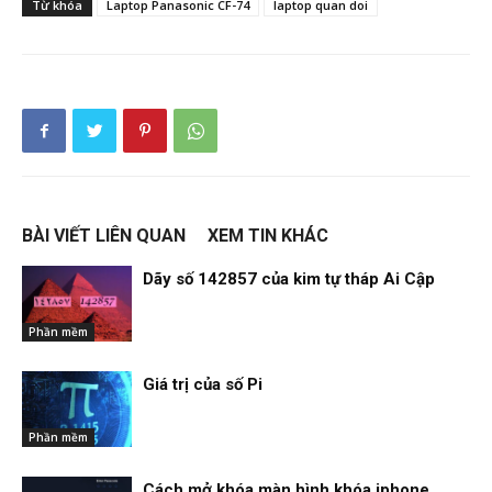
Từ khóa
Laptop Panasonic CF-74
laptop quan doi
BÀI VIẾT LIÊN QUAN
XEM TIN KHÁC
Dãy số 142857 của kim tự tháp Ai Cập
Phần mềm
Giá trị của số Pi
Phần mềm
Cách mở khóa màn hình khóa iphone