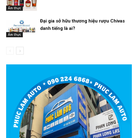
Ẩm thực
Đại gia sở hữu thương hiệu rượu Chivas
danh tiếng là ai?
Ẩm thực