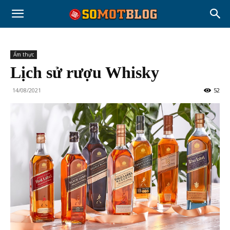
Ẩm thực
Lịch sử rượu Whisky
14/08/2021
52