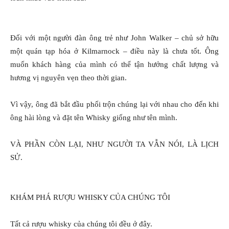
Đối với một người đàn ông trẻ như John Walker – chủ sở hữu
một quán tạp hóa ở Kilmarnock – điều này là chưa tốt. Ông
muốn khách hàng của mình có thể tận hưởng chất lượng và
hương vị nguyên vẹn theo thời gian.
Vì vậy, ông đã bắt đầu phối trộn chúng lại với nhau cho đến khi
ông hài lòng và đặt tên Whisky giống như tên mình.
VÀ PHẦN CÒN LẠI, NHƯ NGƯỜI TA VẪN NÓI, LÀ LỊCH
SỬ.
KHÁM PHÁ RƯỢU WHISKY CỦA CHÚNG TÔI
Tất cả rượu whisky của chúng tôi đều ở đây.