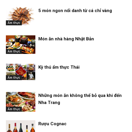
5 món ngon nổi danh từ cá chỉ vàng
Ẩm thực
Món ăn nhà hàng Nhật Bản
Ẩm thực
Kỳ thú ẩm thực Thái
Ẩm thực
Những món ăn không thể bỏ qua khi đến
Nha Trang
Ẩm thực
Rượu Cognac