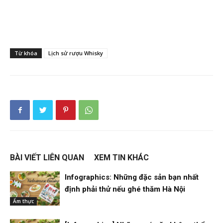
Từ khóa
Lịch sử rượu Whisky
BÀI VIẾT LIÊN QUAN
XEM TIN KHÁC
Infographics: Những đặc sản bạn nhất
định phải thử nếu ghé thăm Hà Nội
Ẩm thực