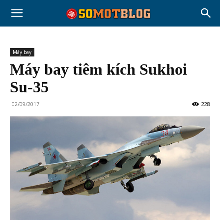
Máy bay
Máy bay tiêm kích Sukhoi
Su-35
02/09/2017
228