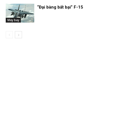
“Đại bàng bất bại” F-15
Máy bay