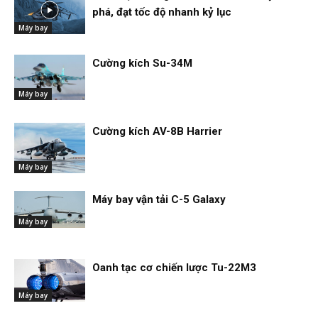
phá, đạt tốc độ nhanh kỷ lục
Máy bay
Cường kích Su-34M
Máy bay
Cường kích AV-8B Harrier
Máy bay
Máy bay vận tải C-5 Galaxy
Máy bay
Oanh tạc cơ chiến lược Tu-22M3
Máy bay