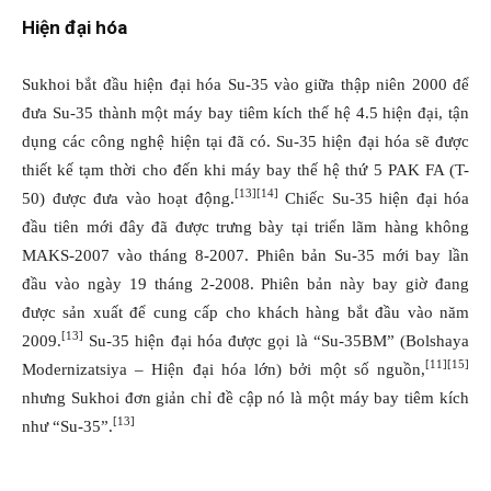
Hiện đại hóa
Sukhoi bắt đầu hiện đại hóa Su-35 vào giữa thập niên 2000 để
đưa Su-35 thành một máy bay tiêm kích thế hệ 4.5 hiện đại, tận
dụng các công nghệ hiện tại đã có. Su-35 hiện đại hóa sẽ được
thiết kế tạm thời cho đến khi máy bay thế hệ thứ 5 PAK FA (T-
[13]
[14]
50) được đưa vào hoạt động.
Chiếc Su-35 hiện đại hóa
đầu tiên mới đây đã được trưng bày tại triển lãm hàng không
MAKS-2007 vào tháng 8-2007. Phiên bản Su-35 mới bay lần
đầu vào ngày 19 tháng 2-2008. Phiên bản này bay giờ đang
được sản xuất để cung cấp cho khách hàng bắt đầu vào năm
[13]
2009.
Su-35 hiện đại hóa được gọi là “Su-35BM” (Bolshaya
[11]
[15]
Modernizatsiya – Hiện đại hóa lớn) bởi một số nguồn,
nhưng Sukhoi đơn giản chỉ đề cập nó là một máy bay tiêm kích
[13]
như “Su-35”.