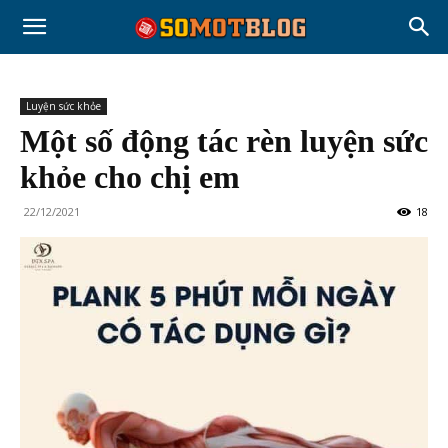
Luyện sức khỏe
Một số động tác rèn luyện sức
khỏe cho chị em
22/12/2021
18