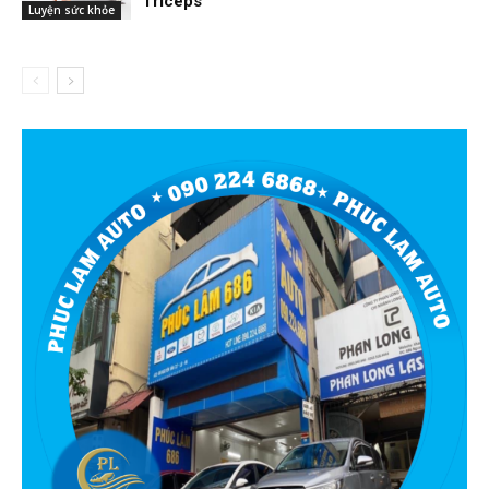
Triceps
Luyện sức khỏe