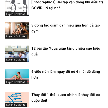
[Infographics] Bài tập vận động khi điều trị
COVID-19 tại nhà
Luyện sức khỏe
3 động tác giảm cân hiệu quả hơn cả tập
gym
Luyện sức khỏe
12 bài tập Yoga giúp tăng chiều cao hiệu
quả
Luyện sức khỏe
6 việc nên làm ngay để có 6 múi dễ dàng
hơn
Luyện sức khỏe
Thay đổi 1 thói quen chính là thay đổi cả
cuộc đời!
Luyện sức khỏe