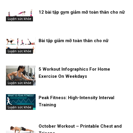
12 bài tập gym giảm mỡ toàn thân cho nữ
Luyện sức khỏe
Bài tập giảm mỡ toàn thân cho nữ
Luyện sức khỏe
5 Workout Infographics For Home
Exercise On Weekdays
Luyện sức khỏe
Peak Fitness: High-Intensity Interval
Training
Luyện sức khỏe
October Workout – Printable Chest and