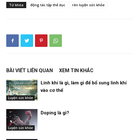
Từ khóa
động tác tập thể dục
rèn luyện sức khỏe
BÀI VIẾT LIÊN QUAN
XEM TIN KHÁC
Linh khí là gì, làm gì để bổ sung linh khí
vào cơ thể
Luyện sức khỏe
Doping là gì?
Luyện sức khỏe