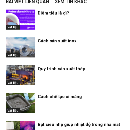
BÀI VIẾT LIÊN QUAN
XEM TIN KHÁC
Diêm tiêu là gì?
Vật liệu
Cách sản xuất inox
Vật liệu
Quy trình sản xuất thép
Vật liệu
Cách chế tạo xi măng
Vật liệu
Bọt siêu nhẹ giúp nhiệt độ trong nhà mát