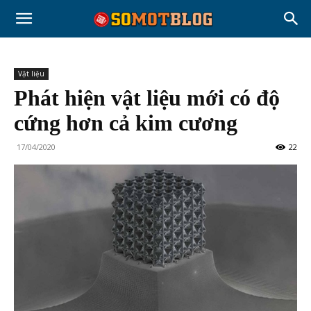
Vật liệu
Phát hiện vật liệu mới có độ
cứng hơn cả kim cương
17/04/2020
22