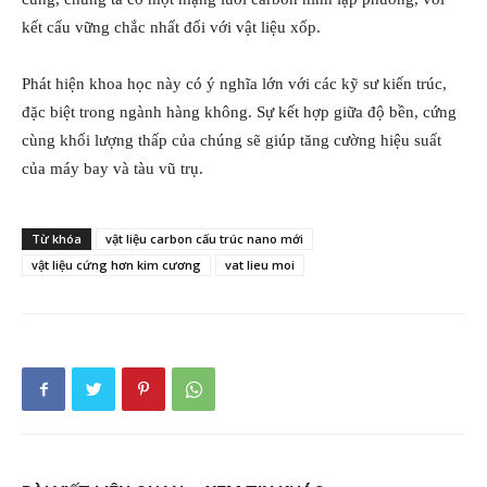
kết cấu vững chắc nhất đối với vật liệu xốp.
Phát hiện khoa học này có ý nghĩa lớn với các kỹ sư kiến trúc,
đặc biệt trong ngành hàng không. Sự kết hợp giữa độ bền, cứng
cùng khối lượng thấp của chúng sẽ giúp tăng cường hiệu suất
của máy bay và tàu vũ trụ.
Từ khóa
vật liệu carbon cấu trúc nano mới
vật liệu cứng hơn kim cương
vat lieu moi