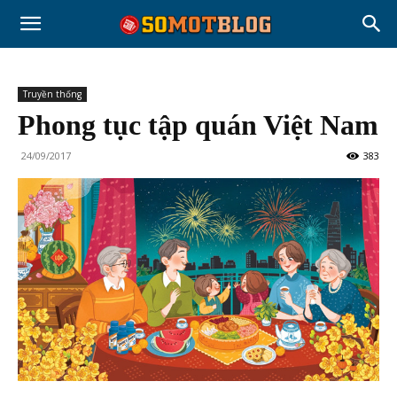
Truyền thống
Phong tục tập quán Việt Nam
24/09/2017
383