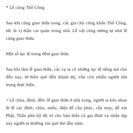
* Lễ cúng Thổ Công
Sau khi cúng giao thừa xong, các gia chủ cũng khấn Thổ Công,
tức là vị thần cai quản trong nhà. Lễ vật cũng tương tự như lễ
cúng giao thừa.
Một số tục lệ trong đêm giao thừa
Sau khi làm lễ giao thừa, các cụ ta có những tục lệ riêng mà cho
đến nay, từ thôn quê đến thành thị, vẫn còn nhiều người tôn
trọng thực hiện.
+ Lễ chùa, đình, đền: lễ giao thừa ở nhà xong, người ta kéo nhau
đi lễ các đình, chùa, miếu, điện để cầu phúc, cầu may, để xin
Phật, Thần phù hộ độ trì cho bản thân và gia đình và nhân dịp
này người ta thường xin quẻ thẻ đầu năm.