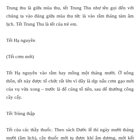
Trung thu là giữa mùa thu, tết Trung Thu như tên gọi đến với
chúng ta vào đúng giữa mùa thu tức là vào rằm tháng tám âm
lịch. Tết Trung Thu là tết của trẻ em.
Tết Hạ nguyên
(Tết cơm mới)
Tết Hạ nguyên vào rằm hay mồng một tháng mười. Ở nông
thôn, tết này được tổ chức rất lớn vì đây là dịp nấu cơm gạo mới
của vụ vừa xong – trước là để cúng tổ tiên, sau để thưởng công
cầy cấy.
Tết Trùng thập
Tết của các thầy thuốc. Theo sách Dước lễ thì ngày mười tháng
mười (âm lịch), cây thuốc mới tụ được khí âm dương, mới kết