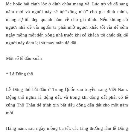
lộc hoặc hái cành lộc ở đình chùa mang về. Lúc trở về đã sang
năm mới và ngưòi này sẽ tự “xông nhà” cho gia đình mình,
mang sự tốt đẹp quanh năm về cho gia đình. Nếu không có
người nhà dễ vía người ta phải nhờ người khác tốt vía để sớm
ngày mồng một đến xông nhà trước khi có khách tới chúc tết, để
người này đem lại sự may mắn dễ dãi.
Một số lễ đầu xuân
* Lễ Ðộng thổ
Lễ Ðộng thổ bắt đầu ở Trung Quốc sau truyền sang Việt Nam.
Ðộng thổ nghĩa là động đất, và trong khi động đất phải có lễ
cúng Thổ Thần để trình xin bắt đầu động đến đất cho một năm
mới.
Hàng năm, sau ngày mồng ba tết, các làng thường làm lễ Ðộng