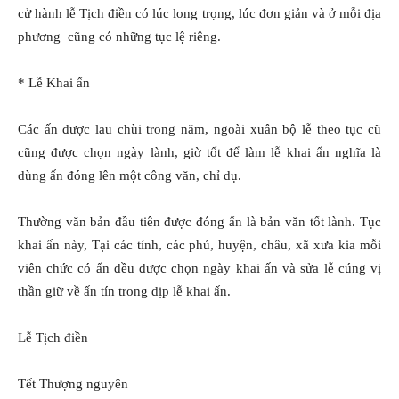
cử hành lễ Tịch điền có lúc long trọng, lúc đơn giản và ở mỗi địa
phương cũng có những tục lệ riêng.
* Lễ Khai ấn
Các ấn được lau chùi trong năm, ngoài xuân bộ lễ theo tục cũ
cũng được chọn ngày lành, giờ tốt để làm lễ khai ấn nghĩa là
dùng ấn đóng lên một công văn, chỉ dụ.
Thường văn bản đầu tiên được đóng ấn là bản văn tốt lành. Tục
khai ấn này, Tại các tỉnh, các phủ, huyện, châu, xã xưa kia mỗi
viên chức có ấn đều được chọn ngày khai ấn và sửa lễ cúng vị
thần giữ về ấn tín trong dịp lễ khai ấn.
Lễ Tịch điền
Tết Thượng nguyên