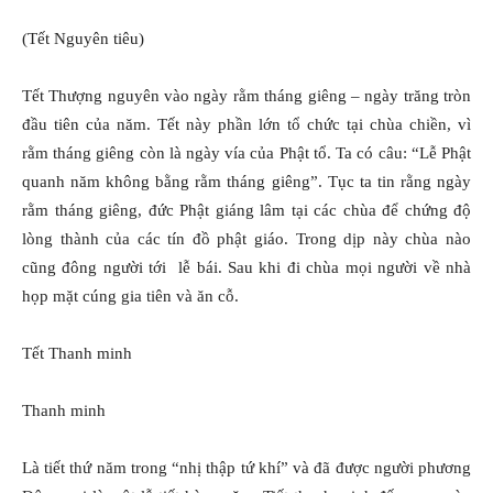
(Tết Nguyên tiêu)
Tết Thượng nguyên vào ngày rằm tháng giêng – ngày trăng tròn
đầu tiên của năm. Tết này phần lớn tổ chức tại chùa chiền, vì
rằm tháng giêng còn là ngày vía của Phật tổ. Ta có câu: “Lễ Phật
quanh năm không bằng rằm tháng giêng”. Tục ta tin rằng ngày
rằm tháng giêng, đức Phật giáng lâm tại các chùa để chứng độ
lòng thành của các tín đồ phật giáo. Trong dịp này chùa nào
cũng đông người tới lễ bái. Sau khi đi chùa mọi người về nhà
họp mặt cúng gia tiên và ăn cỗ.
Tết Thanh minh
Thanh minh
Là tiết thứ năm trong “nhị thập tứ khí” và đã được người phương