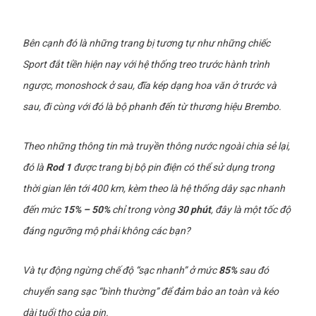
Bên cạnh đó là những trang bị tương tự như những chiếc
Sport đắt tiền hiện nay với hệ thống treo trước hành trình
ngược, monoshock ở sau, đĩa kép dạng hoa văn ở trước và
sau, đi cùng với đó là bộ phanh đến từ thương hiệu Brembo.
Theo những thông tin mà truyền thông nước ngoài chia sẻ lại,
đó là
Rod 1
được trang bị bộ pin điện có thể sử dụng trong
thời gian lên tới 400 km, kèm theo là hệ thống dây sạc nhanh
đến mức
15% – 50%
chỉ trong vòng
30 phút
, đây là một tốc độ
đáng ngưỡng mộ phải không các bạn?
Và tự động ngừng chế độ “sạc nhanh” ở mức
85%
sau đó
chuyển sang sạc “bình thường” để đảm bảo an toàn và kéo
dài tuổi thọ của pin.