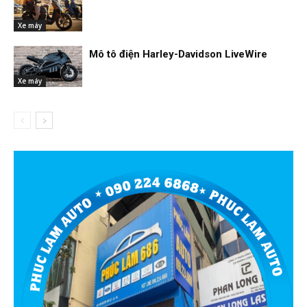
Xe máy
Mô tô điện Harley-Davidson LiveWire
Xe máy