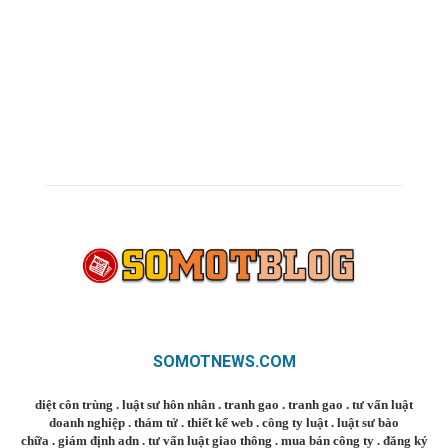
SOMOTNEWS.COM
diệt côn trùng
.
luật sư hôn nhân
.
tranh gao
.
tranh gao
.
tư vấn luật
doanh nghiệp
.
thám tử
.
thiết kế web
.
công ty luật
.
luật sư bào
chữa
.
giám định adn
.
tư vấn luật giao thông
.
mua bán công ty
.
đăng ký