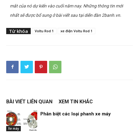
mắt của nó dự kiến vào cuối năm nay. Những thông tin mới
nhất sẽ được bổ sung ở bài viết sau tại diễn đàn 2banh.vn.
Từ khóa
Voltu Rod 1
xe điện Voltu Rod 1
BÀI VIẾT LIÊN QUAN
XEM TIN KHÁC
Phân biệt các loại phanh xe máy
Xe máy