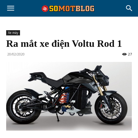
Xe máy
Ra mắt xe điện Voltu Rod 1
20/02/2020
27