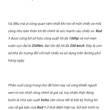
Và điều mà ai cũng quan tâm nhất khi nói về một chiếc xe mới,
cũng như bản thân tôi đó chính là sức mạnh cảu chiếc xe.
Rod
1
được công bố sở hữu công suất tối đa
150hp
và mô-men
xoắn cực đại là
250Nm
, đạt tốc độ tối đa
250 km/h
. Đây là con
số khá ấn tượng đối với một chiếc xe sử dụng trên đường phố
hằng ngày.
Phần cuối cùng trong chủ đề hôm nay và cũng khiến người
xem tò mò nhất cũng chính là giá cả, tuy nhiên thật đáng
buồn là nhà sản xuất
Voltu
vẫn chưa tiết lộ bất kỳ thông tin
vào về giá bán của
Rod 1
ở thời điểm hiện tại, bởi lịch trình ra