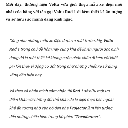
Mới đây, thương hiệu Voltu vừa giới thiệu mẫu xe điện mới
nhất của hãng với tên gọi Voltu Rod 1 đi kèm thiết kế ấn tượng
và sở hữu sức mạnh đáng kinh ngạc.
Cũng như những mẫu xe điện được ra mắt trước đây,
Voltu
Rod 1
trong chủ đề hôm nay cũng khá dễ khiến người đọc hình
dung đó là một thiết kế khung sườn chắc chắn đi kèm với khối
pin lớn thay vì động cơ đốt trong như những chiếc xe sử dụng
xăng dầu hiện nay.
Và theo cá nhân mình cảm nhận thì
Rod 1
sở hữu một ưu
điểm khác với những đối thủ khác đó là diện mạo bên ngoài
khá ấn tượng nhờ vào bộ đèn pha
Projector
làm liên tưởng
đến những chiến binh trong bộ phim
“Transformer”
.