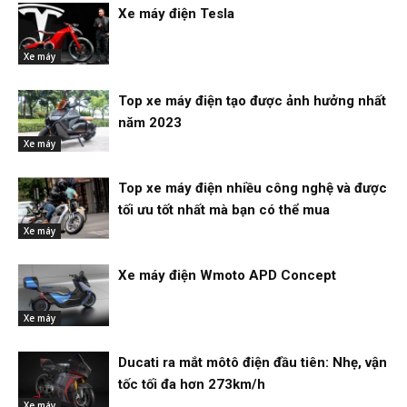
Xe máy điện Tesla
Xe máy
Top xe máy điện tạo được ảnh hưởng nhất
năm 2023
Xe máy
Top xe máy điện nhiều công nghệ và được
tối ưu tốt nhất mà bạn có thể mua
Xe máy
Xe máy điện Wmoto APD Concept
Xe máy
Ducati ra mắt môtô điện đầu tiên: Nhẹ, vận
tốc tối đa hơn 273km/h
Xe máy