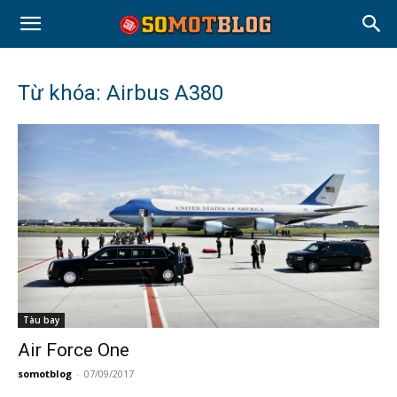
Từ khóa: Airbus A380
Tàu bay
Air Force One
somotblog
-
07/09/2017