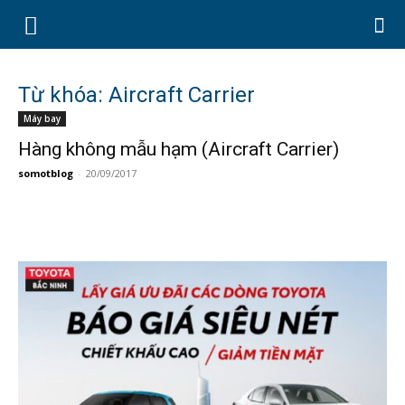
Từ khóa: Aircraft Carrier
Máy bay
Hàng không mẫu hạm (Aircraft Carrier)
somotblog
-
20/09/2017