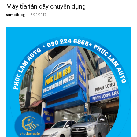
Máy tỉa tán cây chuyên dụng
somotblog
-
13/09/2017