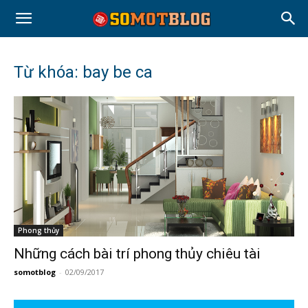
Từ khóa: bay be ca
Phong thủy
Những cách bài trí phong thủy chiêu tài
somotblog
-
02/09/2017