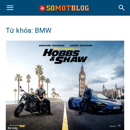
Từ khóa: BMW
Xe máy