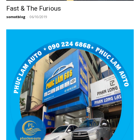
Fast & The Furious
somotblog
-
06/10/2019