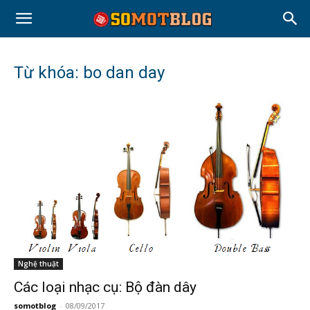
Từ khóa: bo dan day
Nghệ thuật
Các loại nhạc cụ: Bộ đàn dây
somotblog
-
08/09/2017