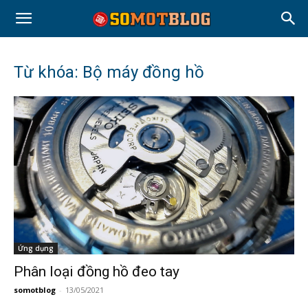
Từ khóa: Bộ máy đồng hồ
Ứng dụng
Phân loại đồng hồ đeo tay
somotblog
-
13/05/2021