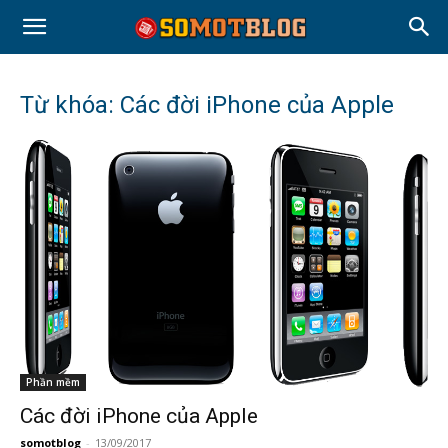
Từ khóa: Các đời iPhone của Apple
Phần mềm
Các đời iPhone của Apple
somotblog
-
13/09/2017