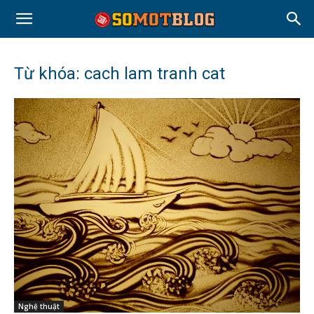
Từ khóa: cach lam tranh cat
Nghệ thuật