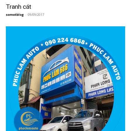
Tranh cát
somotblog
-
09/09/2017