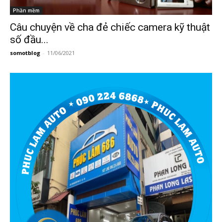
Phần mềm
Câu chuyện về cha đẻ chiếc camera kỹ thuật
số đầu...
somotblog
-
11/06/2021