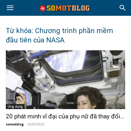
Từ khóa: Chương trình phần mềm
đầu tiên của NASA
Ứng dụng
20 phát minh vĩ đại của phụ nữ đã thay đổi...
somotblog
-
05/03/2025