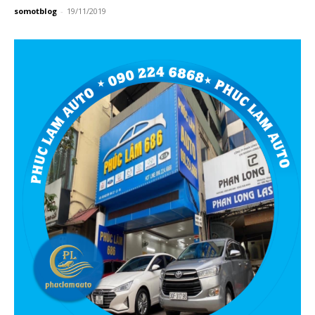
somotblog
-
19/11/2019