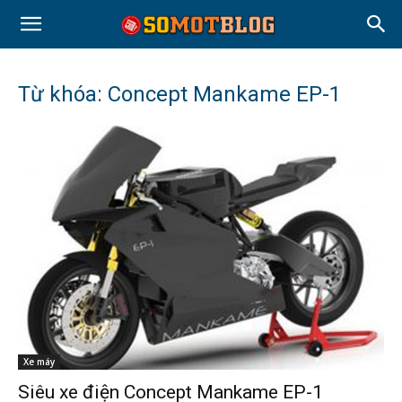
Từ khóa: Concept Mankame EP-1
Xe máy
Siêu xe điện Concept Mankame EP-1