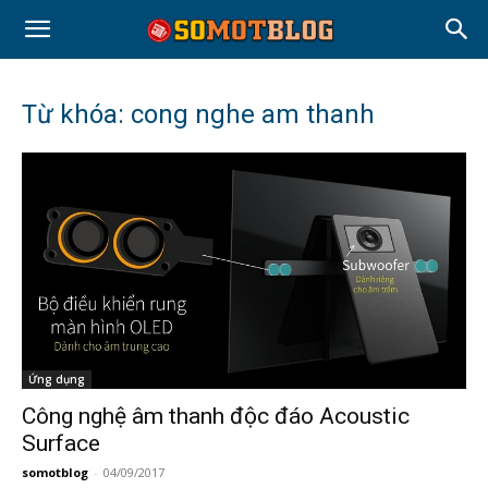
Từ khóa: cong nghe am thanh
Ứng dụng
Công nghệ âm thanh độc đáo Acoustic
Surface
somotblog
-
04/09/2017