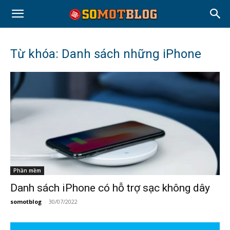
Từ khóa: Danh sách những iPhone
Phần mềm
Danh sách iPhone có hỗ trợ sạc không dây
somotblog
-
30/07/2022