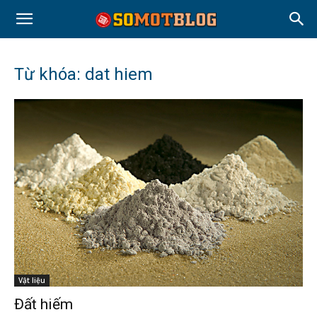
Từ khóa: dat hiem
Vật liệu
Đất hiếm