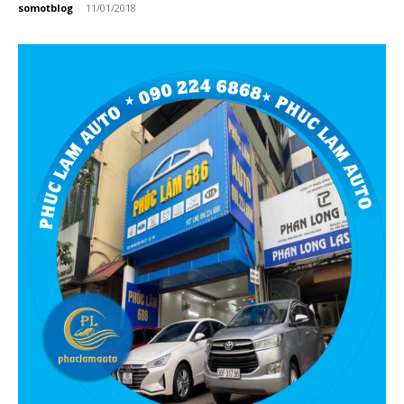
somotblog
-
11/01/2018