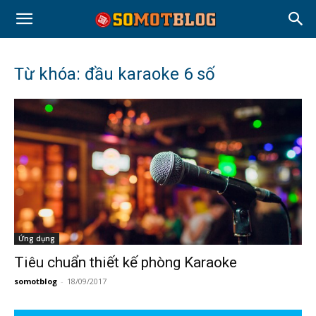
Từ khóa: đầu karaoke 6 số
Ứng dụng
Tiêu chuẩn thiết kế phòng Karaoke
somotblog
-
18/09/2017