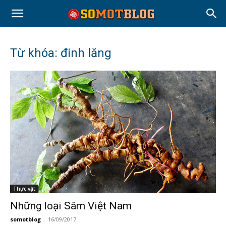
Từ khóa: đinh lăng
Thực vật
Những loại Sâm Việt Nam
somotblog
-
16/09/2017