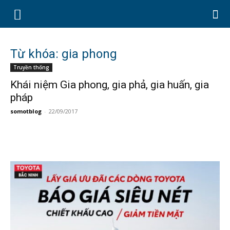
Từ khóa: gia phong
Truyền thống
Khái niệm Gia phong, gia phả, gia huấn, gia
pháp
somotblog
-
22/09/2017