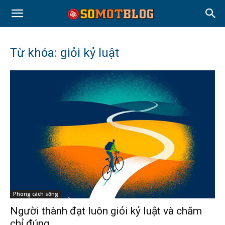
Từ khóa: giỏi kỷ luật
Phong cách sống
Người thành đạt luôn giỏi kỷ luật và chăm
chỉ đúng...