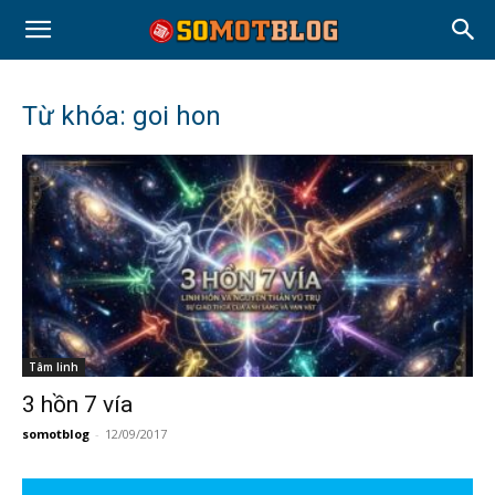
Từ khóa: goi hon
Tâm linh
3 hồn 7 vía
somotblog
-
12/09/2017