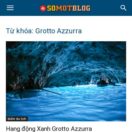
Từ khóa: Grotto Azzurra
Điểm du lịch
Hang động Xanh Grotto Azzurra