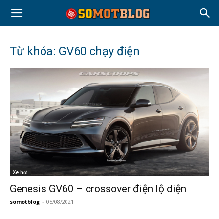
Từ khóa: GV60 chạy điện
Xe hơi
Genesis GV60 – crossover điện lộ diện
somotblog
-
05/08/2021