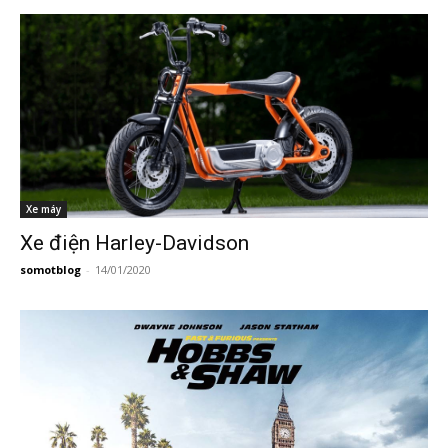
Xe máy
Xe điện Harley-Davidson
somotblog
-
14/01/2020