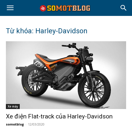
Từ khóa: Harley-Davidson
Xe máy
Xe điện Flat-track của Harley-Davidson
somotblog
-
12/03/2020