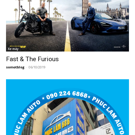
Xe máy
Fast & The Furious
somotblog
-
06/10/2019