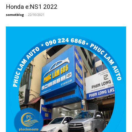
Honda e:NS1 2022
somotblog
-
22/10/2021