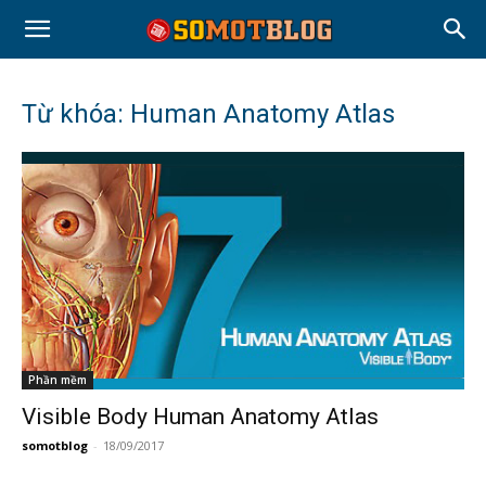
Từ khóa: Human Anatomy Atlas
Phần mềm
Visible Body Human Anatomy Atlas
somotblog
-
18/09/2017