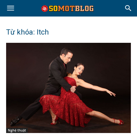
Từ khóa: Itch
Nghệ thuật