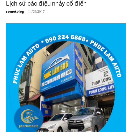
Lịch sử các điệu nhảy cổ điển
somotblog
-
14/09/2017