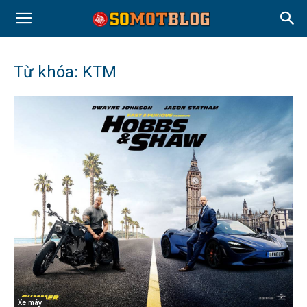
Từ khóa: KTM
Xe máy