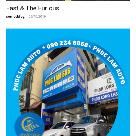
Fast & The Furious
somotblog
-
06/10/2019