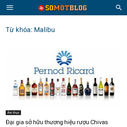
Từ khóa: Malibu
Ẩm thực
Đại gia sở hữu thương hiệu rượu Chivas