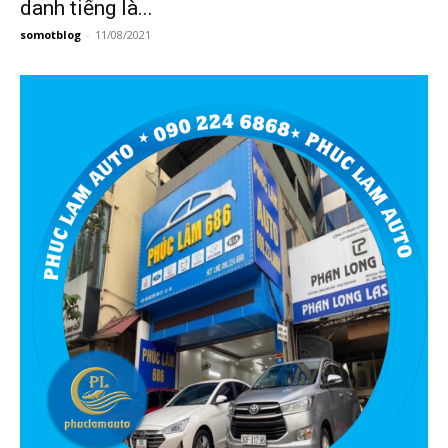
danh tiếng là...
somotblog
-
11/08/2021