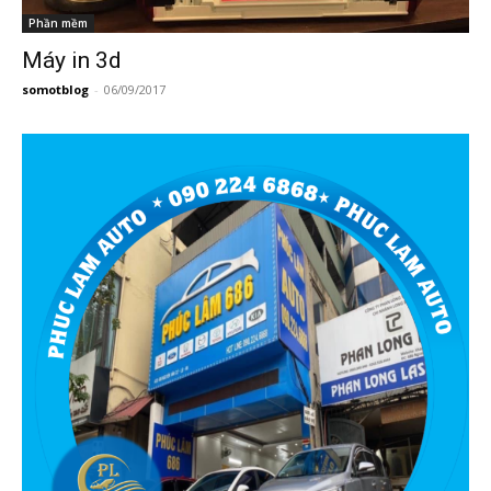
Phần mềm
Máy in 3d
somotblog
-
06/09/2017