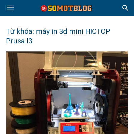
Từ khóa: máy in 3d mini HICTOP
Prusa I3