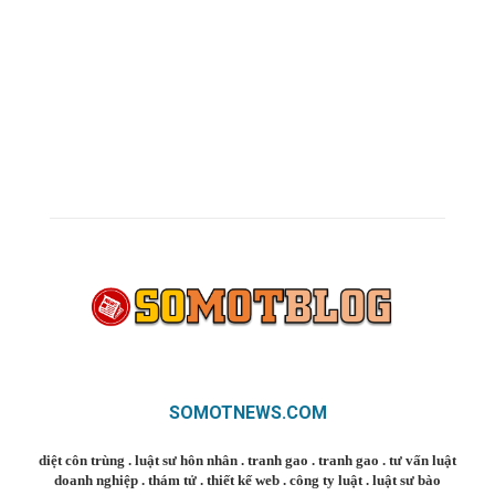
SOMOTNEWS.COM
diệt côn trùng
.
luật sư hôn nhân
.
tranh gao
.
tranh gao
.
tư vấn luật
doanh nghiệp
.
thám tử
.
thiết kế web
.
công ty luật
.
luật sư bào