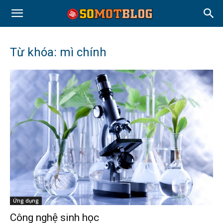
Từ khóa: mì chính
Ứng dụng
Công nghệ sinh học