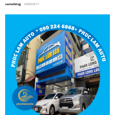
somotblog
-
04/09/2017