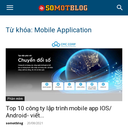
Từ khóa: Mobile Application
Phần mềm
Top 10 công ty lập trình mobile app IOS/
Android- viết...
somotblog
-
20/08/2021