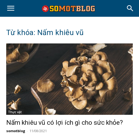
Từ khóa: Nấm khiêu vũ
Thực vật
Nấm khiêu vũ có lợi ích gì cho sức khỏe?
somotblog
-
11/08/2021