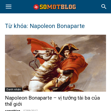
Từ khóa: Napoleon Bonaparte
Danh nhân
Napoleon Bonaparte – vị tướng tài ba của
thế giới
somotblog
-
07/09/2017