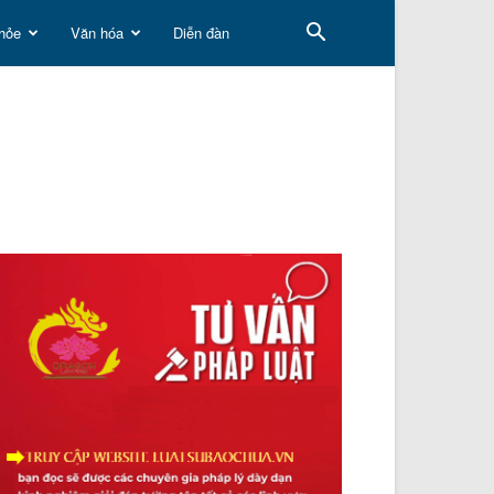
hỏe
Văn hóa
Diễn đàn