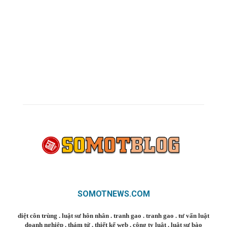
SOMOTNEWS.COM
diệt côn trùng
.
luật sư hôn nhân
.
tranh gao
.
tranh gao
.
tư vấn luật
doanh nghiệp
.
thám tử
.
thiết kế web
.
công ty luật
.
luật sư bào