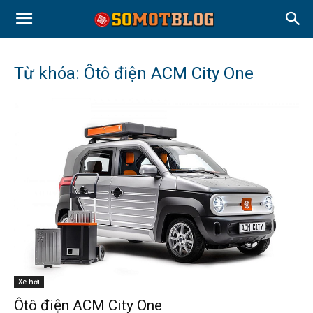
Từ khóa: Ôtô điện ACM City One
Xe hơi
Ôtô điện ACM City One