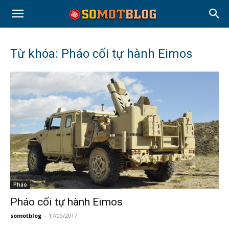
Từ khóa: Pháo cối tự hành Eimos
Pháo
Pháo cối tự hành Eimos
somotblog
-
17/09/2017